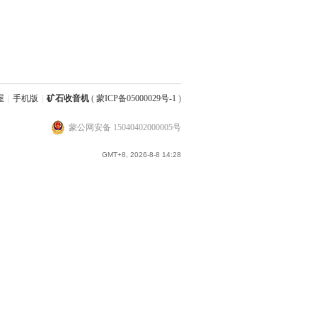
屋
|
手机版
|
矿石收音机
(
蒙ICP备05000029号-1
)
蒙公网安备 15040402000005号
GMT+8, 2026-8-8 14:28