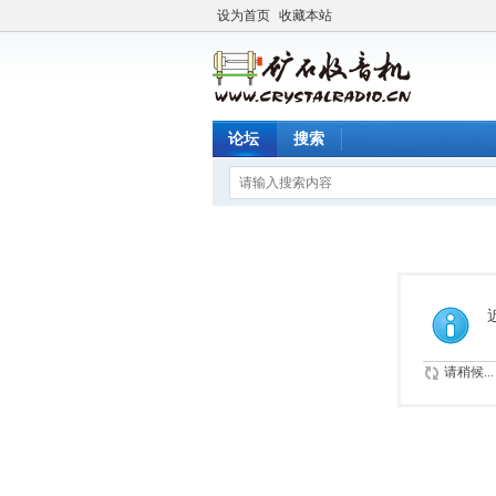
设为首页
收藏本站
论坛
搜索
请稍候...