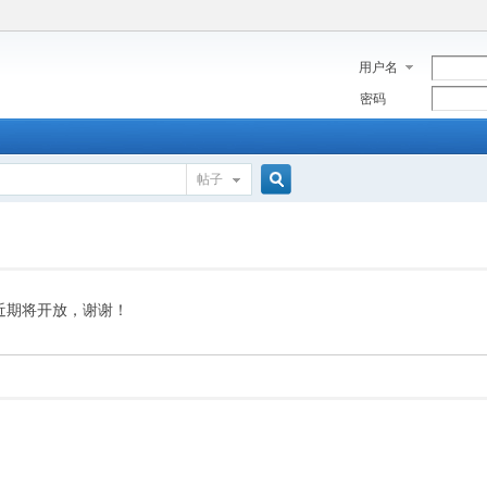
用户名
密码
帖子
搜
索
近期将开放，谢谢！