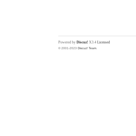
Powered by
Discuz!
X3.4
Licensed
© 2001-2023
Discuz! Team
.