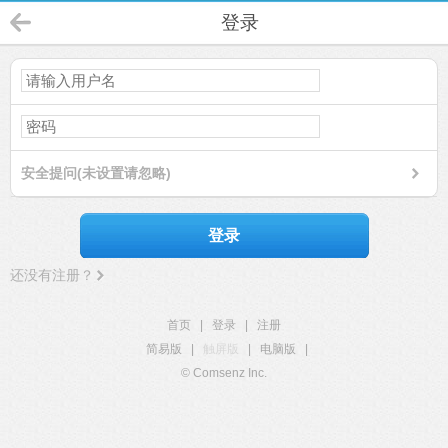
登录
安全提问(未设置请忽略)
登录
还没有注册？
首页
|
登录
|
注册
简易版
|
触屏版
|
电脑版
|
© Comsenz Inc.