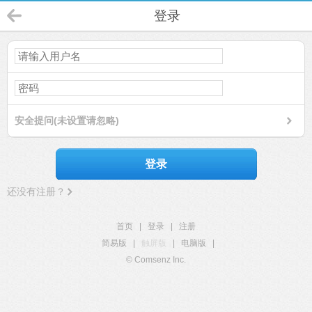
登录
安全提问(未设置请忽略)
登录
还没有注册？
首页
|
登录
|
注册
简易版
|
触屏版
|
电脑版
|
© Comsenz Inc.