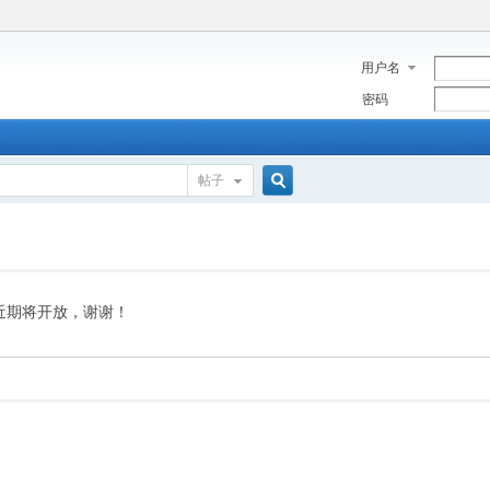
用户名
密码
帖子
搜
索
近期将开放，谢谢！