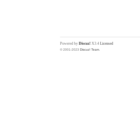
Powered by
Discuz!
X3.4
Licensed
© 2001-2023
Discuz! Team
.