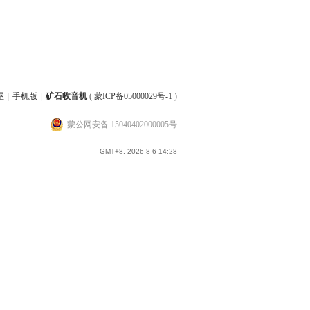
屋
|
手机版
|
矿石收音机
(
蒙ICP备05000029号-1
)
蒙公网安备 15040402000005号
GMT+8, 2026-8-6 14:28