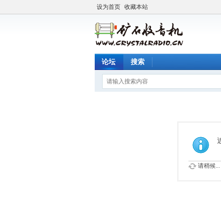
设为首页
收藏本站
论坛
搜索
请稍候...