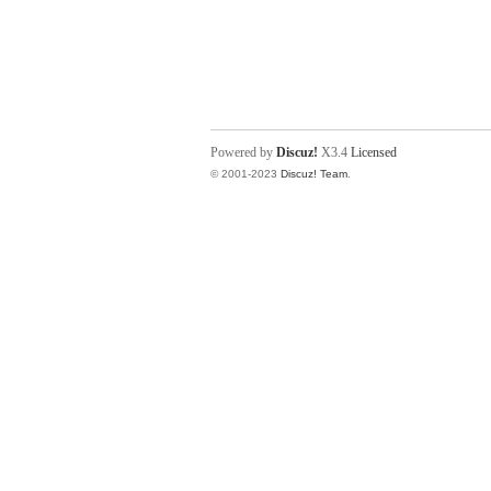
Powered by
Discuz!
X3.4
Licensed
© 2001-2023
Discuz! Team
.