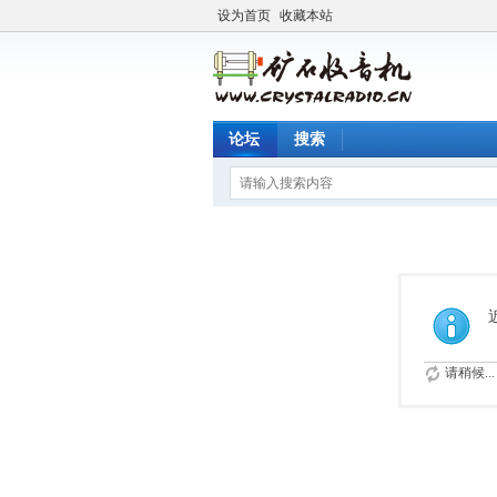
设为首页
收藏本站
论坛
搜索
请稍候...