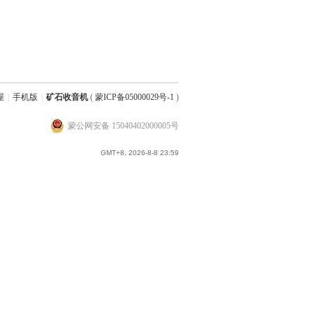
屋
|
手机版
|
矿石收音机
(
蒙ICP备05000029号-1
)
蒙公网安备 15040402000005号
GMT+8, 2026-8-8 23:59