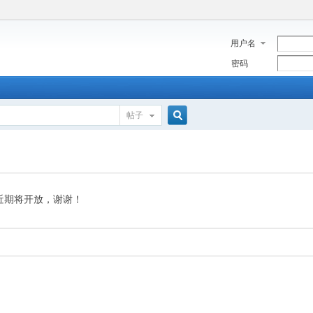
用户名
密码
帖子
搜
索
近期将开放，谢谢！