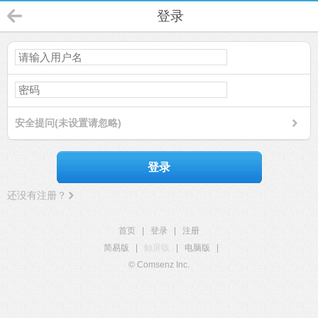
登录
安全提问(未设置请忽略)
登录
还没有注册？
首页
|
登录
|
注册
简易版
|
触屏版
|
电脑版
|
© Comsenz Inc.