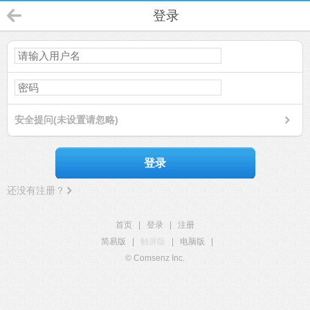
登录
安全提问(未设置请忽略)
登录
还没有注册？
首页
|
登录
|
注册
简易版
|
触屏版
|
电脑版
|
© Comsenz Inc.