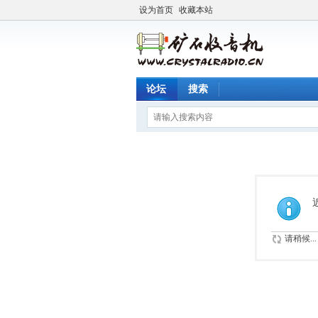
设为首页
收藏本站
论坛
搜索
请稍候...