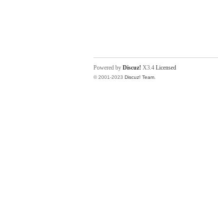
Powered by
Discuz!
X3.4
Licensed
© 2001-2023
Discuz! Team
.