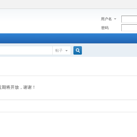
用户名
密码
帖子
搜
索
近期将开放，谢谢！