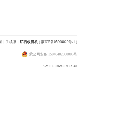
屋
|
手机版
|
矿石收音机
(
蒙ICP备05000029号-1
)
蒙公网安备 15040402000005号
GMT+8, 2026-8-9 15:48