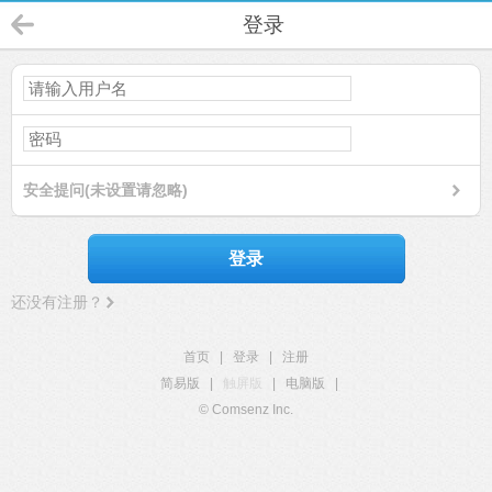
登录
安全提问(未设置请忽略)
登录
还没有注册？
首页
|
登录
|
注册
简易版
|
触屏版
|
电脑版
|
© Comsenz Inc.