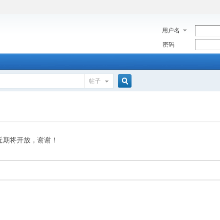
用户名
密码
帖子
搜
索
近期将开放，谢谢！