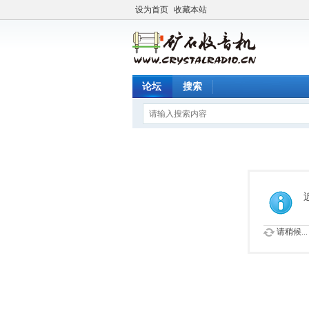
设为首页
收藏本站
论坛
搜索
请稍候...