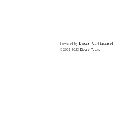
Powered by
Discuz!
X3.4
Licensed
© 2001-2023
Discuz! Team
.