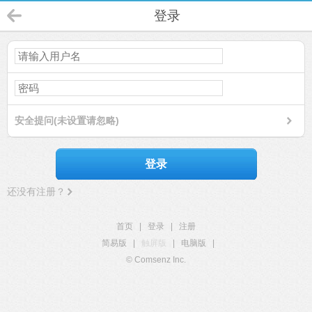
登录
安全提问(未设置请忽略)
登录
还没有注册？
首页
|
登录
|
注册
简易版
|
触屏版
|
电脑版
|
© Comsenz Inc.