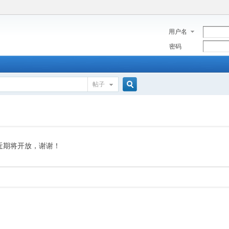
用户名
密码
帖子
搜
索
近期将开放，谢谢！