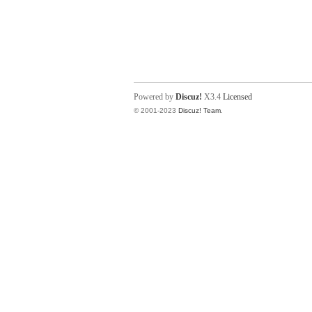
Powered by
Discuz!
X3.4
Licensed
© 2001-2023
Discuz! Team
.