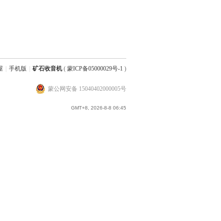
屋
|
手机版
|
矿石收音机
(
蒙ICP备05000029号-1
)
蒙公网安备 15040402000005号
GMT+8, 2026-8-8 06:45