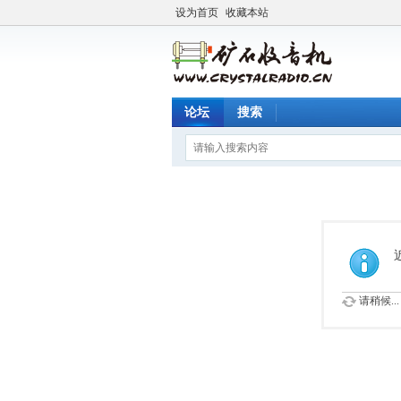
设为首页
收藏本站
论坛
搜索
请稍候...