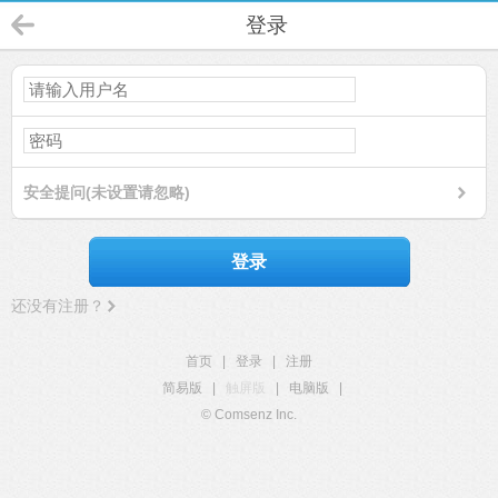
登录
安全提问(未设置请忽略)
登录
还没有注册？
首页
|
登录
|
注册
简易版
|
触屏版
|
电脑版
|
© Comsenz Inc.