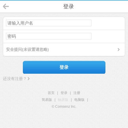
登录
安全提问(未设置请忽略)
登录
还没有注册？
首页
|
登录
|
注册
简易版
|
触屏版
|
电脑版
|
© Comsenz Inc.