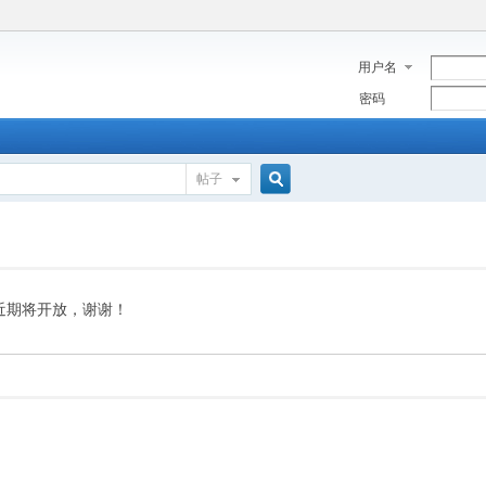
用户名
密码
帖子
搜
索
近期将开放，谢谢！