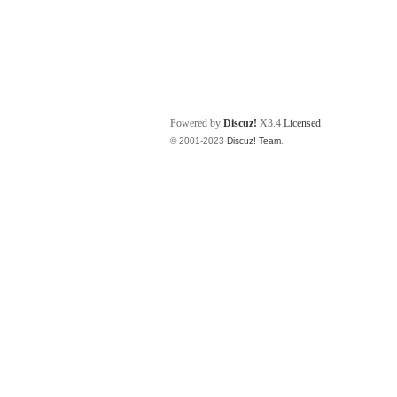
Powered by
Discuz!
X3.4
Licensed
© 2001-2023
Discuz! Team
.