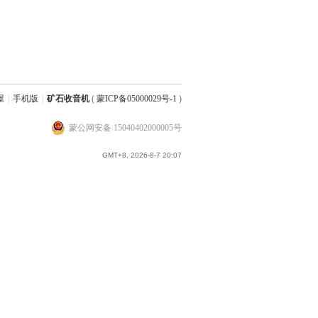
屋
|
手机版
|
矿石收音机
(
蒙ICP备05000029号-1
)
蒙公网安备 15040402000005号
GMT+8, 2026-8-7 20:07