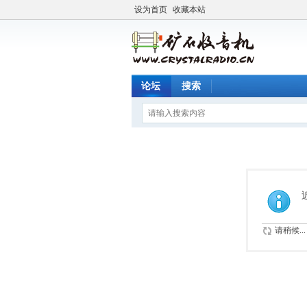
设为首页
收藏本站
论坛
搜索
请稍候...