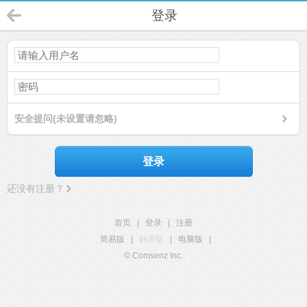
登录
安全提问(未设置请忽略)
登录
还没有注册？
首页
|
登录
|
注册
简易版
|
触屏版
|
电脑版
|
© Comsenz Inc.