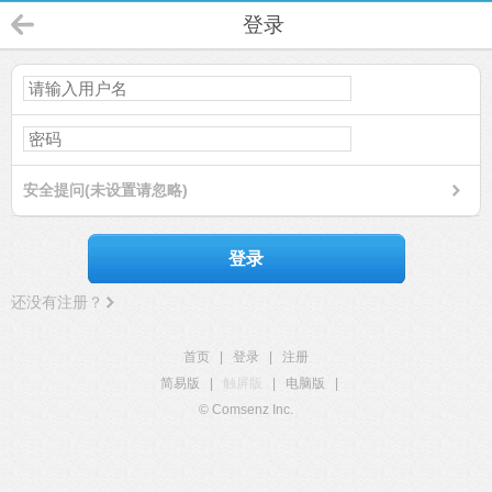
登录
安全提问(未设置请忽略)
登录
还没有注册？
首页
|
登录
|
注册
简易版
|
触屏版
|
电脑版
|
© Comsenz Inc.