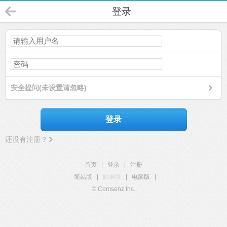
登录
安全提问(未设置请忽略)
登录
还没有注册？
首页
|
登录
|
注册
简易版
|
触屏版
|
电脑版
|
© Comsenz Inc.