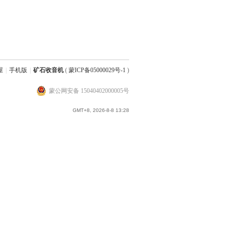
屋
|
手机版
|
矿石收音机
(
蒙ICP备05000029号-1
)
蒙公网安备 15040402000005号
GMT+8, 2026-8-8 13:28