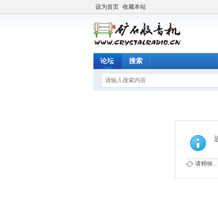
设为首页
收藏本站
论坛
搜索
请稍候...