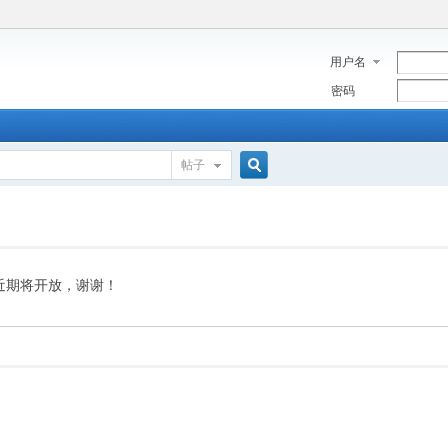
用户名
密码
帖子
搜
索
近期将开放，谢谢！