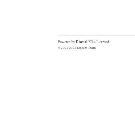
Powered by
Discuz!
X3.4
Licensed
© 2001-2023
Discuz! Team
.