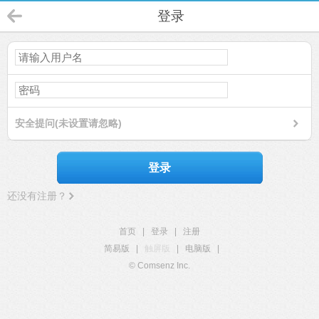
登录
安全提问(未设置请忽略)
登录
还没有注册？
首页
|
登录
|
注册
简易版
|
触屏版
|
电脑版
|
© Comsenz Inc.