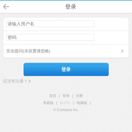
登录
安全提问(未设置请忽略)
登录
还没有注册？
首页
|
登录
|
注册
简易版
|
触屏版
|
电脑版
|
© Comsenz Inc.