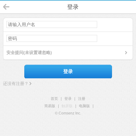
登录
安全提问(未设置请忽略)
登录
还没有注册？
首页
|
登录
|
注册
简易版
|
触屏版
|
电脑版
|
© Comsenz Inc.