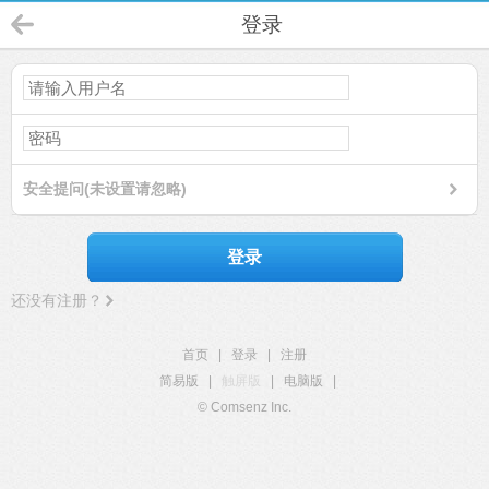
登录
安全提问(未设置请忽略)
登录
还没有注册？
首页
|
登录
|
注册
简易版
|
触屏版
|
电脑版
|
© Comsenz Inc.