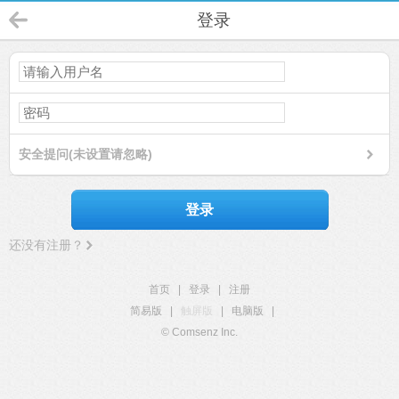
登录
安全提问(未设置请忽略)
登录
还没有注册？
首页
|
登录
|
注册
简易版
|
触屏版
|
电脑版
|
© Comsenz Inc.