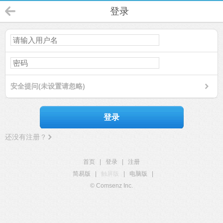
登录
安全提问(未设置请忽略)
登录
还没有注册？
首页
|
登录
|
注册
简易版
|
触屏版
|
电脑版
|
© Comsenz Inc.