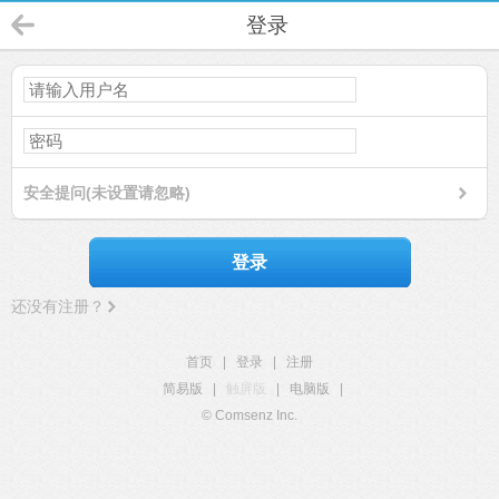
登录
安全提问(未设置请忽略)
登录
还没有注册？
首页
|
登录
|
注册
简易版
|
触屏版
|
电脑版
|
© Comsenz Inc.