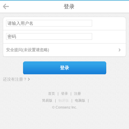
登录
安全提问(未设置请忽略)
登录
还没有注册？
首页
|
登录
|
注册
简易版
|
触屏版
|
电脑版
|
© Comsenz Inc.