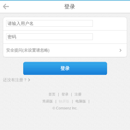
登录
安全提问(未设置请忽略)
登录
还没有注册？
首页
|
登录
|
注册
简易版
|
触屏版
|
电脑版
|
© Comsenz Inc.