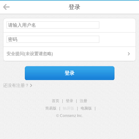
登录
安全提问(未设置请忽略)
登录
还没有注册？
首页
|
登录
|
注册
简易版
|
触屏版
|
电脑版
|
© Comsenz Inc.