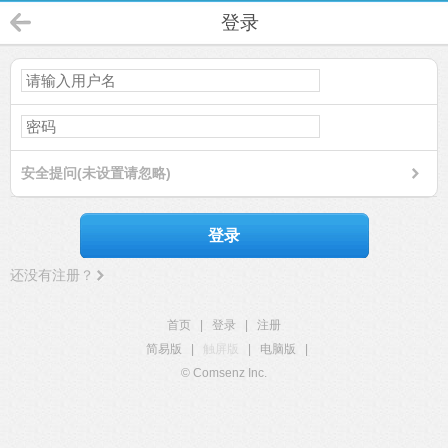
登录
安全提问(未设置请忽略)
登录
还没有注册？
首页
|
登录
|
注册
简易版
|
触屏版
|
电脑版
|
© Comsenz Inc.