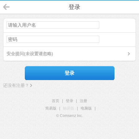
登录
安全提问(未设置请忽略)
登录
还没有注册？
首页
|
登录
|
注册
简易版
|
触屏版
|
电脑版
|
© Comsenz Inc.