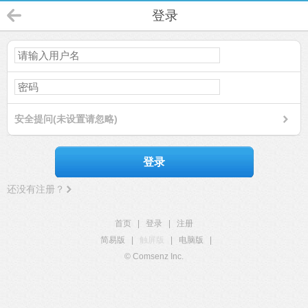
登录
安全提问(未设置请忽略)
登录
还没有注册？
首页
|
登录
|
注册
简易版
|
触屏版
|
电脑版
|
© Comsenz Inc.