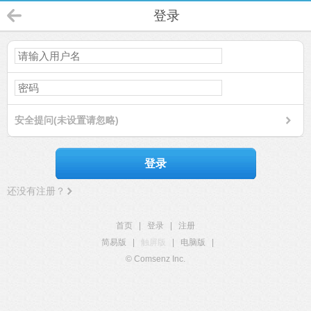
登录
安全提问(未设置请忽略)
登录
还没有注册？
首页
|
登录
|
注册
简易版
|
触屏版
|
电脑版
|
© Comsenz Inc.