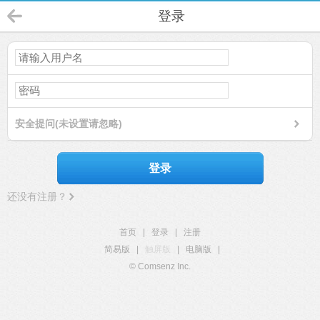
登录
安全提问(未设置请忽略)
登录
还没有注册？
首页
|
登录
|
注册
简易版
|
触屏版
|
电脑版
|
© Comsenz Inc.