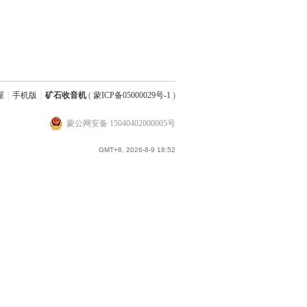
屋
|
手机版
|
矿石收音机
(
蒙ICP备05000029号-1
)
蒙公网安备 15040402000005号
GMT+8, 2026-8-9 18:52