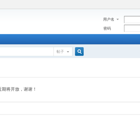
用户名
密码
帖子
搜
索
近期将开放，谢谢！