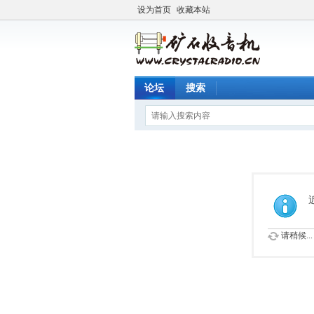
设为首页
收藏本站
论坛
搜索
请稍候...