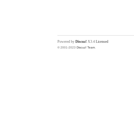
Powered by
Discuz!
X3.4
Licensed
© 2001-2023
Discuz! Team
.