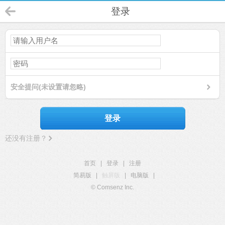
登录
安全提问(未设置请忽略)
登录
还没有注册？
首页
|
登录
|
注册
简易版
|
触屏版
|
电脑版
|
© Comsenz Inc.