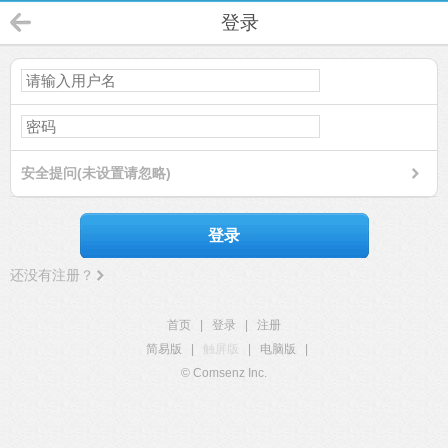
登录
安全提问(未设置请忽略)
登录
还没有注册？
首页
|
登录
|
注册
简易版
|
触屏版
|
电脑版
|
© Comsenz Inc.