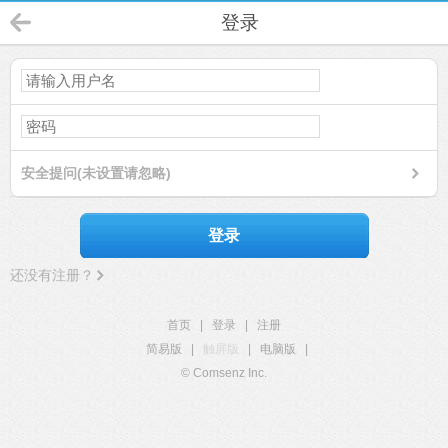
登录
安全提问(未设置请忽略)
登录
还没有注册？
首页
|
登录
|
注册
简易版
|
触屏版
|
电脑版
|
© Comsenz Inc.