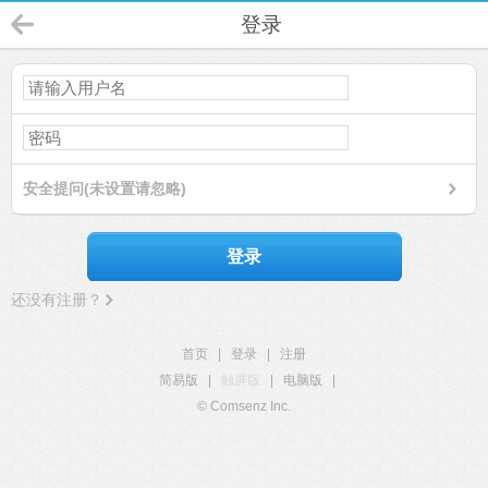
登录
安全提问(未设置请忽略)
登录
还没有注册？
首页
|
登录
|
注册
简易版
|
触屏版
|
电脑版
|
© Comsenz Inc.