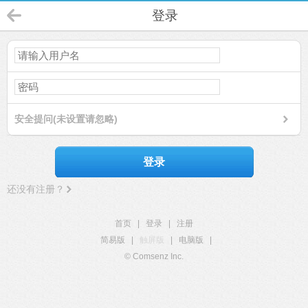
登录
安全提问(未设置请忽略)
登录
还没有注册？
首页
|
登录
|
注册
简易版
|
触屏版
|
电脑版
|
© Comsenz Inc.