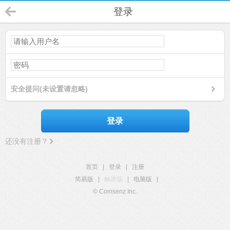
登录
安全提问(未设置请忽略)
登录
还没有注册？
首页
|
登录
|
注册
简易版
|
触屏版
|
电脑版
|
© Comsenz Inc.