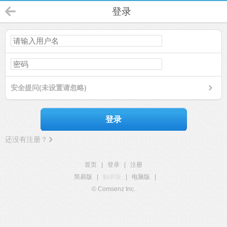
登录
安全提问(未设置请忽略)
登录
还没有注册？
首页
|
登录
|
注册
简易版
|
触屏版
|
电脑版
|
© Comsenz Inc.