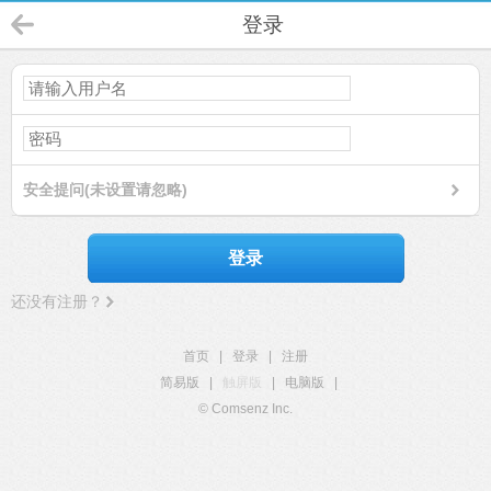
登录
安全提问(未设置请忽略)
登录
还没有注册？
首页
|
登录
|
注册
简易版
|
触屏版
|
电脑版
|
© Comsenz Inc.