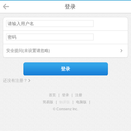
登录
安全提问(未设置请忽略)
登录
还没有注册？
首页
|
登录
|
注册
简易版
|
触屏版
|
电脑版
|
© Comsenz Inc.