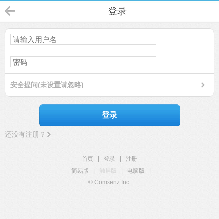
登录
安全提问(未设置请忽略)
登录
还没有注册？
首页
|
登录
|
注册
简易版
|
触屏版
|
电脑版
|
© Comsenz Inc.