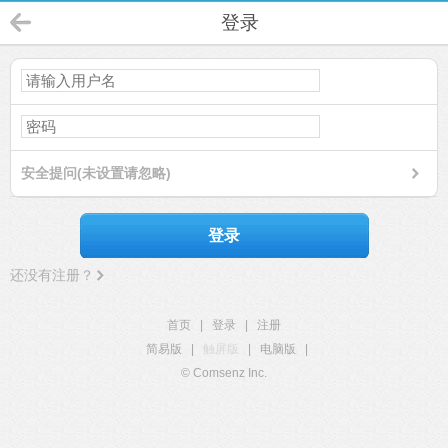
登录
安全提问(未设置请忽略)
登录
还没有注册？
首页
|
登录
|
注册
简易版
|
触屏版
|
电脑版
|
© Comsenz Inc.