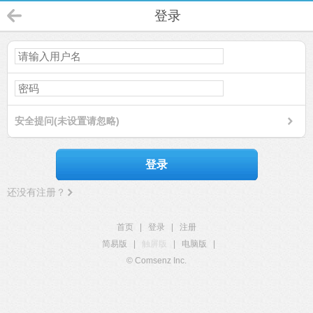
登录
安全提问(未设置请忽略)
登录
还没有注册？
首页
|
登录
|
注册
简易版
|
触屏版
|
电脑版
|
© Comsenz Inc.