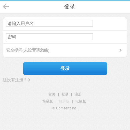
登录
安全提问(未设置请忽略)
登录
还没有注册？
首页
|
登录
|
注册
简易版
|
触屏版
|
电脑版
|
© Comsenz Inc.