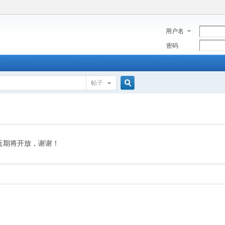
用户名
密码
帖子
搜
索
近期将开放，谢谢！