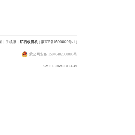
屋
|
手机版
|
矿石收音机
(
蒙ICP备05000029号-1
)
蒙公网安备 15040402000005号
GMT+8, 2026-8-8 14:49