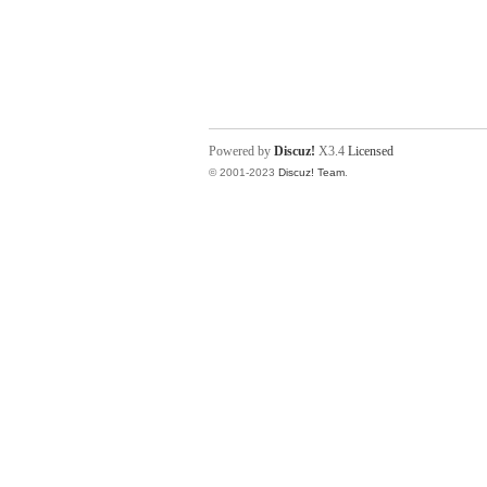
Powered by
Discuz!
X3.4
Licensed
© 2001-2023
Discuz! Team
.