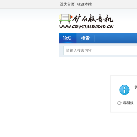
设为首页
收藏本站
论坛
搜索
请稍候...