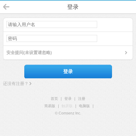
登录
安全提问(未设置请忽略)
登录
还没有注册？
首页
|
登录
|
注册
简易版
|
触屏版
|
电脑版
|
© Comsenz Inc.